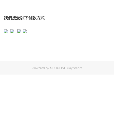
我們接受以下付款方式
私隱條款及網站使用細則
|
2019 ©永泰行海產有限公司
|本
網站所有圖片僅供參考
Powered by
SHOPLINE Payments