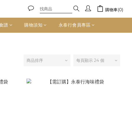
購物車(0)
食譜
購物須知
永泰行會員專區
商品排序
每頁顯示 24 個