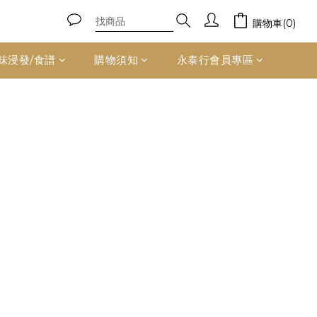
購物車(0)
味浸發/食譜
購物須知
永泰行會員專區