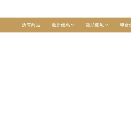
所有商品
最新優惠
罐頭鮑魚
即食