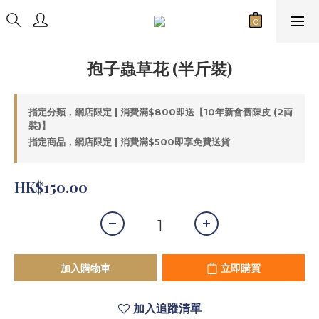
孢子蟲草花 (半斤裝)
指定分類，網店限定 | 消費滿$800即送【10年新會舊陳皮 (2両
裝)】
指定商品，網店限定 | 消費滿$500即享免費送貨
HK$150.00
加入購物車
立即購買
加入追蹤清單