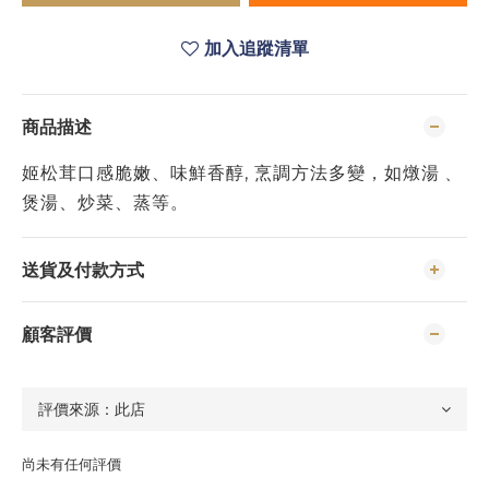
加入追蹤清單
商品描述
姬松茸口感脆嫩、味鮮香醇, 烹調方法多變，如燉湯﹑
煲湯、炒菜、蒸等。
送貨及付款方式
顧客評價
尚未有任何評價