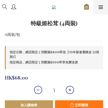
特級姬松茸 (4両裝)
4両裝/包
指定分類，網店限定 | 消費滿$800即送【10年新會舊陳皮 (2両
裝)】
指定商品，網店限定 | 消費滿$500即享免費送貨
HK$68.00
加入購物車
立即購買